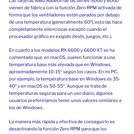
Las tarjetas AMD Radeon de las series 5000 y 6000
vienen de fábrica con la función Zero RPM activada de
forma que los ventiladores están parados por debajo
de una temperatura (generalmente 60º), esto las hace
completamente silenciosas excepto cuando el
procesador gráfico es exigido (tests, juegos, etc.).
En cuanto a los modelos RX 6600 y 6600 XT se ha
comentado que, en macOS, suelen funcionar a una
temperatura base más elevada que en Windows,
aproximadamente 10-15º según los casos. En mi PC,
por ejemplo, la temperatura base en Windows es 35-
40º y en macOS es 50-55º. Aunque se trata de
temperaturas seguras para un uso diario, algunos
usuarios preferiríamos tener unos valores similares a
los de Windows.
La manera más rápida y efectiva de conseguirlo es
desactivando la función Zero RPM para que los