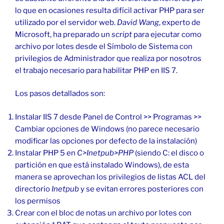
lo que en ocasiones resulta difícil activar PHP para ser
utilizado por el servidor web.
David Wang
, experto de
Microsoft, ha preparado un
script
para ejecutar como
archivo por lotes desde el Símbolo de Sistema con
privilegios de Administrador que realiza por nosotros
el trabajo necesario para habilitar PHP en IIS 7.
Los pasos detallados son:
Instalar IIS 7 desde Panel de Control >> Programas >>
Cambiar opciones de Windows (no parece necesario
modificar las opciones por defecto de la instalación)
Instalar PHP 5 en
C>Inetpub>PHP
(siendo C: el disco o
partición en que está instalado Windows), de esta
manera se aprovechan los privilegios de listas ACL del
directorio
Inetpub
y se evitan errores posteriores con
los permisos
Crear con el bloc de notas un archivo por lotes con