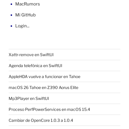
MacRumors
Mi GitHub
Login...
Xattr-remove en SwiftUI
Agenda telefónica en SwiftUI
AppleHDA vuelve a funcionar en Tahoe
macOS 26 Tahoe en Z390 Aorus Elite
Mp3Player en SwiftUI
Proceso PerfPowerServices en macOS 15.4
Cambiar de OpenCore 1.0.3 a 1.0.4