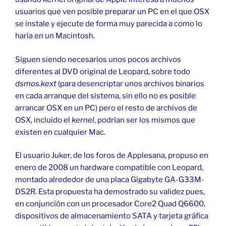
usuarios que ven posible preparar un PC en el que OSX
se instale y ejecute de forma muy parecida a como lo
haría en un Macintosh.
Siguen siendo necesarios unos pocos archivos
diferentes al DVD original de Leopard, sobre todo
dsmos.kext
(para desencriptar unos archivos binarios
en cada arranque del sistema, sin ello no es posible
arrancar OSX en un PC) pero el resto de archivos de
OSX, incluido el
kernel
, podrían ser los mismos que
existen en cualquier Mac.
El usuario Juker, de los foros de Applesana, propuso en
enero de 2008 un hardware compatible con Leopard,
montado alrededor de una placa Gigabyte GA-G33M-
DS2R. Esta propuesta ha demostrado su validez pues,
en conjuncíón con un procesador Core2 Quad Q6600,
dispositivos de almacenamiento SATA y tarjeta gráfica