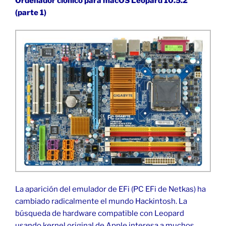
Ordenador clónico para macOS Leopard 10.5.2
(parte 1)
La aparición del emulador de EFi (PC EFi de Netkas) ha
cambiado radicalmente el mundo Hackintosh. La
búsqueda de hardware compatible con Leopard
usando kernel original de Apple interesa a muchos