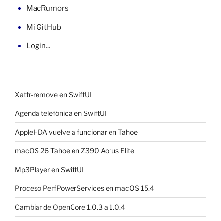
MacRumors
Mi GitHub
Login...
Xattr-remove en SwiftUI
Agenda telefónica en SwiftUI
AppleHDA vuelve a funcionar en Tahoe
macOS 26 Tahoe en Z390 Aorus Elite
Mp3Player en SwiftUI
Proceso PerfPowerServices en macOS 15.4
Cambiar de OpenCore 1.0.3 a 1.0.4