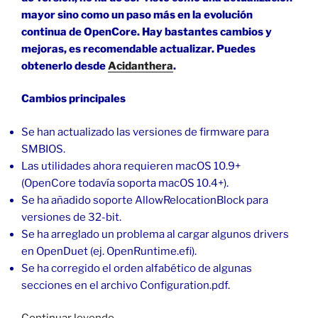
mayor sino como un paso más en la evolución
continua de OpenCore. Hay bastantes cambios y
mejoras, es recomendable actualizar. Puedes
obtenerlo desde
Acidanthera
.
Cambios principales
Se han actualizado las versiones de firmware para
SMBIOS.
Las utilidades ahora requieren macOS 10.9+
(OpenCore todavía soporta macOS 10.4+).
Se ha añadido soporte AllowRelocationBlock para
versiones de 32-bit.
Se ha arreglado un problema al cargar algunos drivers
en OpenDuet (ej. OpenRuntime.efi).
Se ha corregido el orden alfabético de algunas
secciones en el archivo Configuration.pdf.
«Cambiar