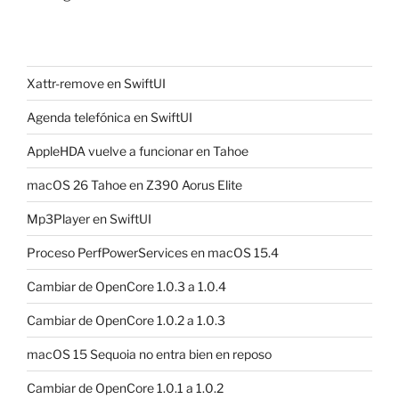
Xattr-remove en SwiftUI
Agenda telefónica en SwiftUI
AppleHDA vuelve a funcionar en Tahoe
macOS 26 Tahoe en Z390 Aorus Elite
Mp3Player en SwiftUI
Proceso PerfPowerServices en macOS 15.4
Cambiar de OpenCore 1.0.3 a 1.0.4
Cambiar de OpenCore 1.0.2 a 1.0.3
macOS 15 Sequoia no entra bien en reposo
Cambiar de OpenCore 1.0.1 a 1.0.2