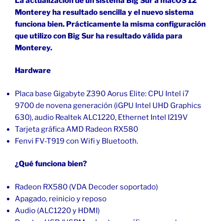
La actualización de un sistema Big Sur a macOS 12
Monterey ha resultado sencilla y el nuevo sistema
funciona bien. Prácticamente la misma configuración
que utilizo con Big Sur ha resultado válida para
Monterey.
Hardware
Placa base Gigabyte Z390 Aorus Elite: CPU Intel i7
9700 de novena generación (iGPU Intel UHD Graphics
630), audio Realtek ALC1220, Ethernet Intel I219V
Tarjeta gráfica AMD Radeon RX580
Fenvi FV-T919 con Wifi y Bluetooth.
¿Qué funciona bien?
Radeon RX580 (VDA Decoder soportado)
Apagado, reinicio y reposo
Audio (ALC1220 y HDMI)