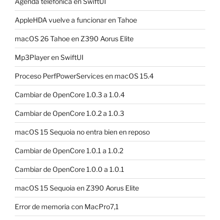
Agenda telefónica en SwiftUI
AppleHDA vuelve a funcionar en Tahoe
macOS 26 Tahoe en Z390 Aorus Elite
Mp3Player en SwiftUI
Proceso PerfPowerServices en macOS 15.4
Cambiar de OpenCore 1.0.3 a 1.0.4
Cambiar de OpenCore 1.0.2 a 1.0.3
macOS 15 Sequoia no entra bien en reposo
Cambiar de OpenCore 1.0.1 a 1.0.2
Cambiar de OpenCore 1.0.0 a 1.0.1
macOS 15 Sequoia en Z390 Aorus Elite
Error de memoria con MacPro7,1