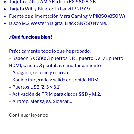
Tarjeta gráfica AMD Radeon RX 580 8 GB
Tarjeta Wifi y Bluetooth Fenvi FV-T919
Fuente de alimentación Mars Gaming MPII850 (850 W)
Disco M.2 Western Digital Black SN750 NVMe.
¿Qué funciona bien?
Prácticamente todo lo que he probado:
– Radeon RX 580: 3 puertos DP, 1 puerto DVI y 1 puerto
HDMI, salida a 3 pantallas simultáneamente
– Apagado, reinicio y reposo
– Sonido integrado y salida de sonido HDMI
– Puertos USB (2, 3 y 3.1)
– Activación de TRIM para discos SSD y M.2.
– Airdrop, Mensajes, Sidecar…
«macOS
Continuar leyendo
Big
Sur