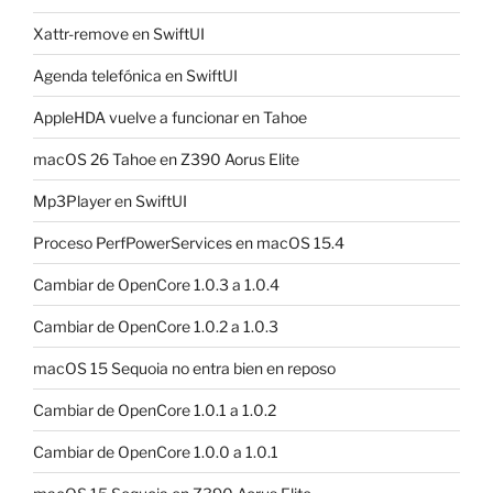
Xattr-remove en SwiftUI
Agenda telefónica en SwiftUI
AppleHDA vuelve a funcionar en Tahoe
macOS 26 Tahoe en Z390 Aorus Elite
Mp3Player en SwiftUI
Proceso PerfPowerServices en macOS 15.4
Cambiar de OpenCore 1.0.3 a 1.0.4
Cambiar de OpenCore 1.0.2 a 1.0.3
macOS 15 Sequoia no entra bien en reposo
Cambiar de OpenCore 1.0.1 a 1.0.2
Cambiar de OpenCore 1.0.0 a 1.0.1