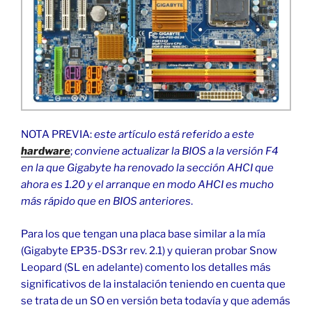
NOTA PREVIA:
este artículo está referido a este
hardware
;
conviene actualizar la BIOS a la versión F4
en la que Gigabyte ha renovado la sección AHCI que
ahora es 1.20 y el arranque en modo AHCI es mucho
más rápido que en BIOS anteriores
.
Para los que tengan una placa base similar a la mía
(Gigabyte EP35-DS3r rev. 2.1) y quieran probar Snow
Leopard (SL en adelante) comento los detalles más
significativos de la instalación teniendo en cuenta que
se trata de un SO en versión beta todavía y que además