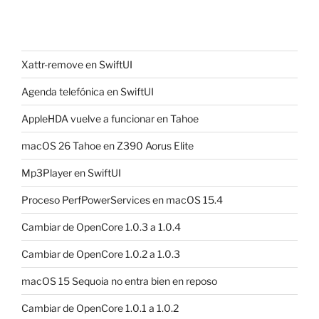
Xattr-remove en SwiftUI
Agenda telefónica en SwiftUI
AppleHDA vuelve a funcionar en Tahoe
macOS 26 Tahoe en Z390 Aorus Elite
Mp3Player en SwiftUI
Proceso PerfPowerServices en macOS 15.4
Cambiar de OpenCore 1.0.3 a 1.0.4
Cambiar de OpenCore 1.0.2 a 1.0.3
macOS 15 Sequoia no entra bien en reposo
Cambiar de OpenCore 1.0.1 a 1.0.2