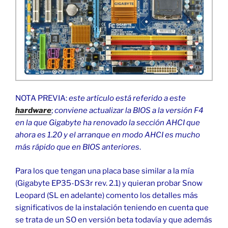
NOTA PREVIA:
este artículo está referido a este
hardware
;
conviene actualizar la BIOS a la versión F4
en la que Gigabyte ha renovado la sección AHCI que
ahora es 1.20 y el arranque en modo AHCI es mucho
más rápido que en BIOS anteriores
.
Para los que tengan una placa base similar a la mía
(Gigabyte EP35-DS3r rev. 2.1) y quieran probar Snow
Leopard (SL en adelante) comento los detalles más
significativos de la instalación teniendo en cuenta que
se trata de un SO en versión beta todavía y que además