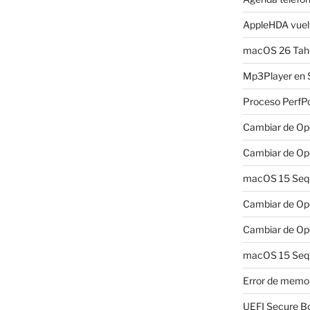
AppleHDA vuelv
macOS 26 Taho
Mp3Player en 
Proceso PerfP
Cambiar de Ope
Cambiar de Ope
macOS 15 Sequo
Cambiar de Ope
Cambiar de Ope
macOS 15 Sequ
Error de memo
UEFI Secure B