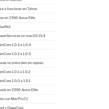
e a funcionar en Tahoe
e en Z390 Aorus Elite
SwiftUI
owerServices en macOS 15.4
nCore 1.0.3 a 1.0.4
nCore 1.0.2 a 1.0.3
ia no entra bien en reposo
nCore 1.0.1 a 1.0.2
nCore 1.0.0 a 1.0.1
oia en Z390 Aorus Elite
ria con MacPro7,1
oot y OpenCore