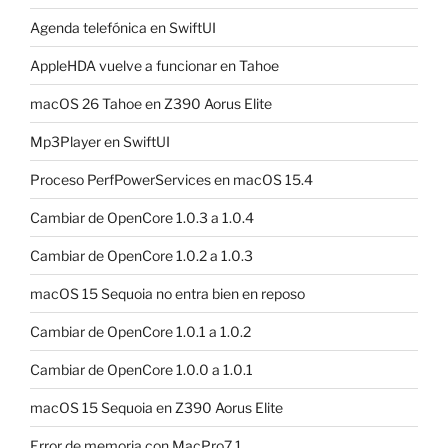
Agenda telefónica en SwiftUI
AppleHDA vuelve a funcionar en Tahoe
macOS 26 Tahoe en Z390 Aorus Elite
Mp3Player en SwiftUI
Proceso PerfPowerServices en macOS 15.4
Cambiar de OpenCore 1.0.3 a 1.0.4
Cambiar de OpenCore 1.0.2 a 1.0.3
macOS 15 Sequoia no entra bien en reposo
Cambiar de OpenCore 1.0.1 a 1.0.2
Cambiar de OpenCore 1.0.0 a 1.0.1
macOS 15 Sequoia en Z390 Aorus Elite
Error de memoria con MacPro7,1