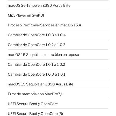
macOS 26 Tahoe en Z390 Aorus Elite
Mp3Player en SwiftUI
Proceso PerfPowerServices en macOS 15.4
Cambiar de OpenCore 1.0.3 a 1.0.4
Cambiar de OpenCore 1.0.2 a 1.0.3
macOS 15 Sequoia no entra bien en reposo
Cambiar de OpenCore 1.0.1 a 1.0.2
Cambiar de OpenCore 1.0.0 a 1.0.1
macOS 15 Sequoia en Z390 Aorus Elite
Error de memoria con MacPro7,1
UEFI Secure Boot y OpenCore
UEFI Secure Boot y OpenCore (5)