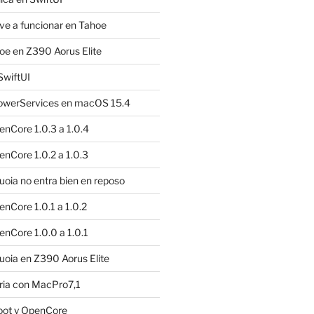
e a funcionar en Tahoe
e en Z390 Aorus Elite
SwiftUI
owerServices en macOS 15.4
nCore 1.0.3 a 1.0.4
nCore 1.0.2 a 1.0.3
ia no entra bien en reposo
nCore 1.0.1 a 1.0.2
nCore 1.0.0 a 1.0.1
oia en Z390 Aorus Elite
ria con MacPro7,1
oot y OpenCore