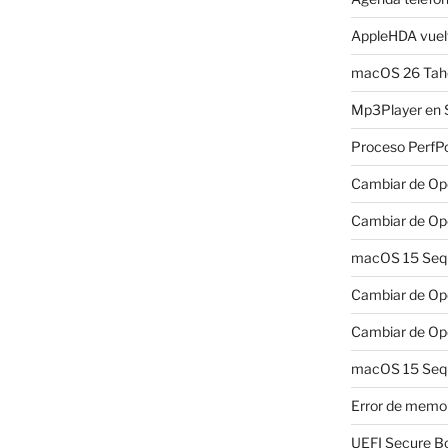
AppleHDA vuelv
macOS 26 Taho
Mp3Player en 
Proceso PerfP
Cambiar de Ope
Cambiar de Ope
macOS 15 Sequo
Cambiar de Ope
Cambiar de Ope
macOS 15 Sequ
Error de memo
UEFI Secure B