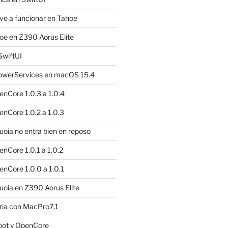
e a funcionar en Tahoe
e en Z390 Aorus Elite
SwiftUI
owerServices en macOS 15.4
nCore 1.0.3 a 1.0.4
nCore 1.0.2 a 1.0.3
ia no entra bien en reposo
nCore 1.0.1 a 1.0.2
nCore 1.0.0 a 1.0.1
oia en Z390 Aorus Elite
ria con MacPro7,1
oot y OpenCore