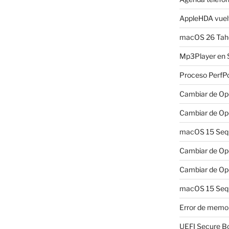
AppleHDA vuelv
macOS 26 Taho
Mp3Player en 
Proceso PerfP
Cambiar de Ope
Cambiar de Ope
macOS 15 Sequo
Cambiar de Ope
Cambiar de Ope
macOS 15 Sequ
Error de memo
UEFI Secure B