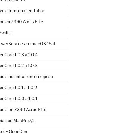
e a funcionar en Tahoe
e en Z390 Aorus Elite
SwiftUI
owerServices en macOS 15.4
nCore 1.0.3 a 1.0.4
nCore 1.0.2 a 1.0.3
ia no entra bien en reposo
nCore 1.0.1 a 1.0.2
nCore 1.0.0 a 1.0.1
oia en Z390 Aorus Elite
ria con MacPro7,1
oot y OpenCore