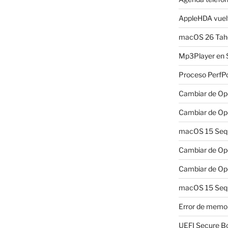
AppleHDA vuelv
macOS 26 Taho
Mp3Player en 
Proceso PerfP
Cambiar de Ope
Cambiar de Ope
macOS 15 Sequo
Cambiar de Ope
Cambiar de Ope
macOS 15 Sequ
Error de memo
UEFI Secure B