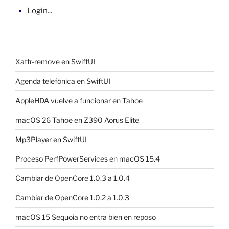
Login...
Xattr-remove en SwiftUI
Agenda telefónica en SwiftUI
AppleHDA vuelve a funcionar en Tahoe
macOS 26 Tahoe en Z390 Aorus Elite
Mp3Player en SwiftUI
Proceso PerfPowerServices en macOS 15.4
Cambiar de OpenCore 1.0.3 a 1.0.4
Cambiar de OpenCore 1.0.2 a 1.0.3
macOS 15 Sequoia no entra bien en reposo