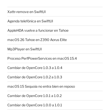
Xattr-remove en SwiftUI
Agenda telefónica en SwiftUI
AppleHDA vuelve a funcionar en Tahoe
macOS 26 Tahoe en Z390 Aorus Elite
Mp3Player en SwiftUI
Proceso PerfPowerServices en macOS 15.4
Cambiar de OpenCore 1.0.3 a 1.0.4
Cambiar de OpenCore 1.0.2 a 1.0.3
macOS 15 Sequoia no entra bien en reposo
Cambiar de OpenCore 1.0.1 a 1.0.2
Cambiar de OpenCore 1.0.0 a 1.0.1