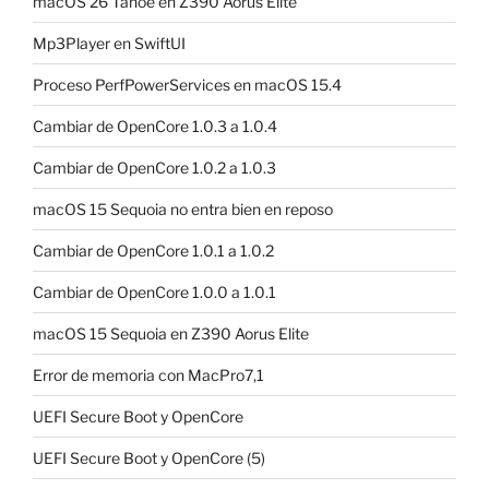
macOS 26 Tahoe en Z390 Aorus Elite
Mp3Player en SwiftUI
Proceso PerfPowerServices en macOS 15.4
Cambiar de OpenCore 1.0.3 a 1.0.4
Cambiar de OpenCore 1.0.2 a 1.0.3
macOS 15 Sequoia no entra bien en reposo
Cambiar de OpenCore 1.0.1 a 1.0.2
Cambiar de OpenCore 1.0.0 a 1.0.1
macOS 15 Sequoia en Z390 Aorus Elite
Error de memoria con MacPro7,1
UEFI Secure Boot y OpenCore
UEFI Secure Boot y OpenCore (5)