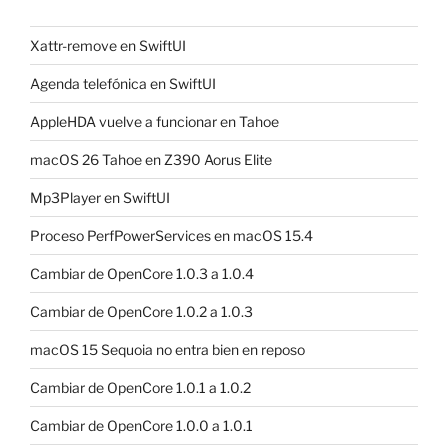
Xattr-remove en SwiftUI
Agenda telefónica en SwiftUI
AppleHDA vuelve a funcionar en Tahoe
macOS 26 Tahoe en Z390 Aorus Elite
Mp3Player en SwiftUI
Proceso PerfPowerServices en macOS 15.4
Cambiar de OpenCore 1.0.3 a 1.0.4
Cambiar de OpenCore 1.0.2 a 1.0.3
macOS 15 Sequoia no entra bien en reposo
Cambiar de OpenCore 1.0.1 a 1.0.2
Cambiar de OpenCore 1.0.0 a 1.0.1