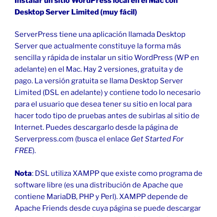
Instalar un sitio WordPress local en el Mac con
Desktop Server Limited (muy fácil)
ServerPress tiene una aplicación llamada Desktop
Server que actualmente constituye la forma más
sencilla y rápida de instalar un sitio WordPress (WP en
adelante) en el Mac. Hay 2 versiones, gratuita y de
pago. La versión gratuita se llama Desktop Server
Limited (DSL en adelante) y contiene todo lo necesario
para el usuario que desea tener su sitio en local para
hacer todo tipo de pruebas antes de subirlas al sitio de
Internet. Puedes descargarlo desde la página de
Serverpress.com (busca el enlace
Get Started For
FREE
).
Nota
: DSL utiliza XAMPP que existe como programa de
software libre (es una distribución de Apache que
contiene MariaDB, PHP y Perl). XAMPP depende de
Apache Friends desde cuya página se puede descargar