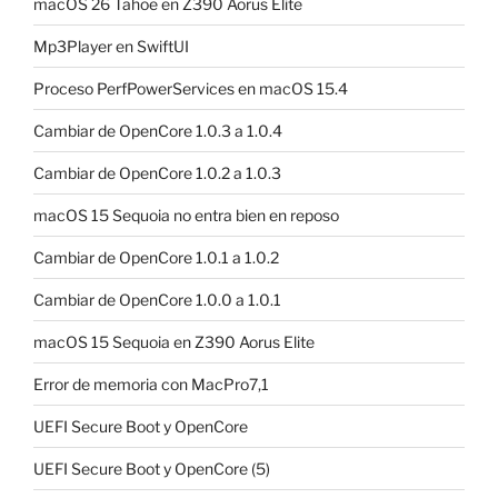
macOS 26 Tahoe en Z390 Aorus Elite
Mp3Player en SwiftUI
Proceso PerfPowerServices en macOS 15.4
Cambiar de OpenCore 1.0.3 a 1.0.4
Cambiar de OpenCore 1.0.2 a 1.0.3
macOS 15 Sequoia no entra bien en reposo
Cambiar de OpenCore 1.0.1 a 1.0.2
Cambiar de OpenCore 1.0.0 a 1.0.1
macOS 15 Sequoia en Z390 Aorus Elite
Error de memoria con MacPro7,1
UEFI Secure Boot y OpenCore
UEFI Secure Boot y OpenCore (5)