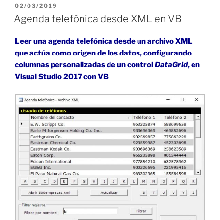
desde
PUBLICADO
02/03/2019
EL
XML
Agenda telefónica desde XML en VB
en
C#»
Leer una agenda telefónica desde un archivo XML
que actúa como origen de los datos, configurando
columnas personalizadas de un control
DataGrid
, en
Visual Studio 2017 con VB