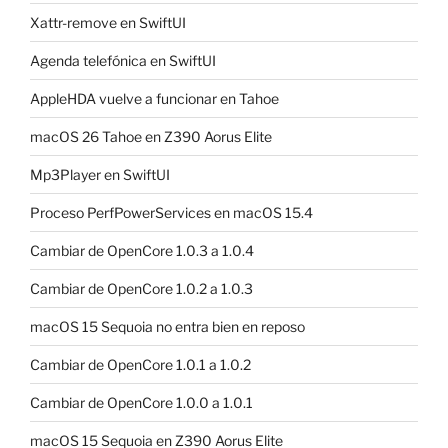
Xattr-remove en SwiftUI
Agenda telefónica en SwiftUI
AppleHDA vuelve a funcionar en Tahoe
macOS 26 Tahoe en Z390 Aorus Elite
Mp3Player en SwiftUI
Proceso PerfPowerServices en macOS 15.4
Cambiar de OpenCore 1.0.3 a 1.0.4
Cambiar de OpenCore 1.0.2 a 1.0.3
macOS 15 Sequoia no entra bien en reposo
Cambiar de OpenCore 1.0.1 a 1.0.2
Cambiar de OpenCore 1.0.0 a 1.0.1
macOS 15 Sequoia en Z390 Aorus Elite