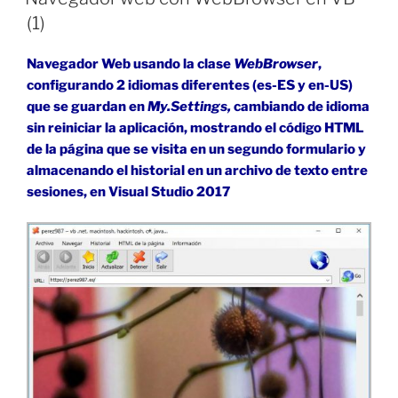
en
(1)
VB
(2)»
Navegador Web usando la clase
WebBrowser
,
configurando 2 idiomas diferentes (es-ES y en-US)
que se guardan en
My.Settings,
cambiando de idioma
sin reiniciar la aplicación, mostrando el código HTML
de la página que se visita en un segundo formulario y
almacenando el historial en un archivo de texto entre
sesiones, en Visual Studio 2017