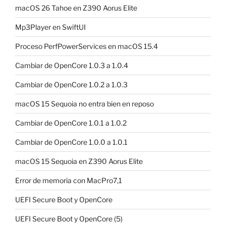
macOS 26 Tahoe en Z390 Aorus Elite
Mp3Player en SwiftUI
Proceso PerfPowerServices en macOS 15.4
Cambiar de OpenCore 1.0.3 a 1.0.4
Cambiar de OpenCore 1.0.2 a 1.0.3
macOS 15 Sequoia no entra bien en reposo
Cambiar de OpenCore 1.0.1 a 1.0.2
Cambiar de OpenCore 1.0.0 a 1.0.1
macOS 15 Sequoia en Z390 Aorus Elite
Error de memoria con MacPro7,1
UEFI Secure Boot y OpenCore
UEFI Secure Boot y OpenCore (5)