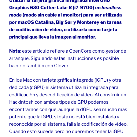
Utilizar la tarjeta gráfica integrada Intel UHD
Graphics 630 Coffee Lake R (i7-9700) en
headless
mode
(modo sin cable al monitor) para ser utilizada
por macOS Catalina, Big Sur y Monterey en tareas
de codificación de vídeo, o utilizarla como tarjeta
principal que lleva la imagen al monitor.
Nota
: este artículo refiere a OpenCore como gestor de
arranque. Siguiendo estas instrucciones es posible
hacerlo también con Clover.
En los Mac con tarjeta gráfica integrada (iGPU) y otra
dedicada (dGPU) el sistema utiliza la integrada para
codificación y descodificación de vídeo. Al construir un
Hackintosh con ambos tipos de GPU podemos
encontrarnos con que, aunque la dGPU sea mucho más
potente que la iGPU, si esta no está bien instalada y
reconocida por el sistema, falla la codificación de vídeo.
Cuando esto sucede pero no queremos tener la iGPU