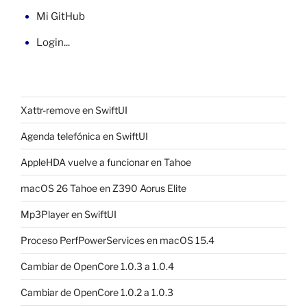
Mi GitHub
Login...
Xattr-remove en SwiftUI
Agenda telefónica en SwiftUI
AppleHDA vuelve a funcionar en Tahoe
macOS 26 Tahoe en Z390 Aorus Elite
Mp3Player en SwiftUI
Proceso PerfPowerServices en macOS 15.4
Cambiar de OpenCore 1.0.3 a 1.0.4
Cambiar de OpenCore 1.0.2 a 1.0.3