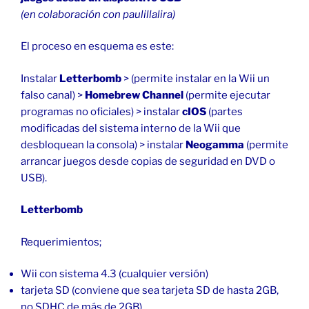
(en colaboración con paulillalira)
El proceso en esquema es este:
Instalar
Letterbomb
> (permite instalar en la Wii un
falso canal) >
Homebrew Channel
(permite ejecutar
programas no oficiales) > instalar
cIOS
(partes
modificadas del sistema interno de la Wii que
desbloquean la consola) > instalar
Neogamma
(permite
arrancar juegos desde copias de seguridad en DVD o
USB).
Letterbomb
Requerimientos;
Wii con sistema 4.3 (cualquier versión)
tarjeta SD (conviene que sea tarjeta SD de hasta 2GB,
no SDHC de más de 2GB)