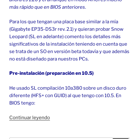
más rápido que en BIOS anteriores
.
Para los que tengan una placa base similar a la mía
(Gigabyte EP35-DS3r rev. 2.1) y quieran probar Snow
Leopard (SL en adelante) comento los detalles más
significativos de la instalación teniendo en cuenta que
se trata de un SO en versión beta todavía y que además
no está diseñado para nuestros PCs.
Pre-instalación (preparación en 10.5)
He usado SL compilación 10a380 sobre un disco duro
diferente (HFS+ con GUID) al que tengo con 10.5. En
BIOS tengo:
«macOS
Continuar leyendo
Snow
Leopard