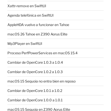
Xattr-remove en SwiftUI
Agenda telefónica en SwiftUI
AppleHDA vuelve a funcionar en Tahoe
macOS 26 Tahoe en Z390 Aorus Elite
Mp3Player en SwiftUI
Proceso PerfPowerServices en macOS 15.4
Cambiar de OpenCore 1.0.3 a 1.0.4
Cambiar de OpenCore 1.0.2 a 1.0.3
macOS 15 Sequoia no entra bien en reposo
Cambiar de OpenCore 1.0.1 a 1.0.2
Cambiar de OpenCore 1.0.0 a 1.0.1
macOS 15 Sequoia en Z390 Aorus Elite