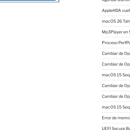
AppleHDA vuelv
macOS 26 Taho
Mp3Player en 
Proceso PerfP
Cambiar de Ope
Cambiar de Ope
macOS 15 Sequo
Cambiar de Ope
Cambiar de Ope
macOS 15 Sequ
Error de memo
UEFI Secure B