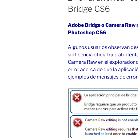
Bridge CS6
Adobe Bridge o Camera Raw n
Photoshop CS6
Algunos usuarios observan de
sin licencia oficial que al inte
Camera Raw en el explorador 
error acerca de que la aplicaci
ejemplos de mensajes de error