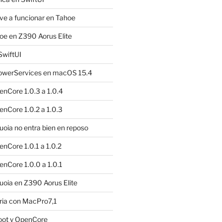
e a funcionar en Tahoe
e en Z390 Aorus Elite
SwiftUI
owerServices en macOS 15.4
nCore 1.0.3 a 1.0.4
nCore 1.0.2 a 1.0.3
ia no entra bien en reposo
nCore 1.0.1 a 1.0.2
nCore 1.0.0 a 1.0.1
oia en Z390 Aorus Elite
ria con MacPro7,1
oot y OpenCore