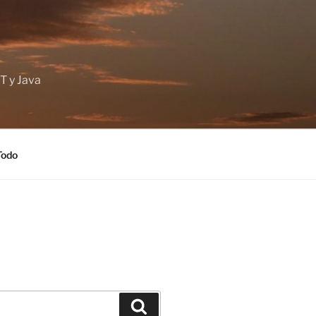
T y Java
Todo
Buscar