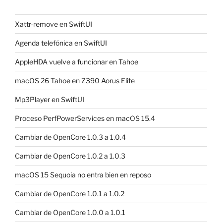
Xattr-remove en SwiftUI
Agenda telefónica en SwiftUI
AppleHDA vuelve a funcionar en Tahoe
macOS 26 Tahoe en Z390 Aorus Elite
Mp3Player en SwiftUI
Proceso PerfPowerServices en macOS 15.4
Cambiar de OpenCore 1.0.3 a 1.0.4
Cambiar de OpenCore 1.0.2 a 1.0.3
macOS 15 Sequoia no entra bien en reposo
Cambiar de OpenCore 1.0.1 a 1.0.2
Cambiar de OpenCore 1.0.0 a 1.0.1