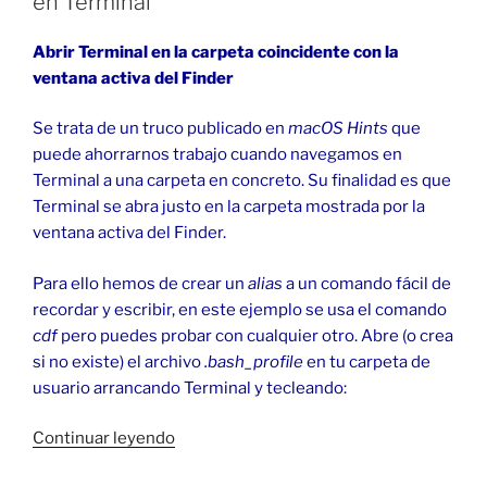
en Terminal
en
macOS»
Abrir Terminal en la carpeta coincidente con la
ventana activa del Finder
Se trata de un truco publicado en
macOS Hints
que
puede ahorrarnos trabajo cuando navegamos en
Terminal a una carpeta en concreto. Su finalidad es que
Terminal se abra justo en la carpeta mostrada por la
ventana activa del Finder.
Para ello hemos de crear un
alias
a un comando fácil de
recordar y escribir, en este ejemplo se usa el comando
cdf
pero puedes probar con cualquier otro. Abre (o crea
si no existe) el archivo
.bash_profile
en tu carpeta de
usuario arrancando Terminal y tecleando:
«Ventana
Continuar leyendo
del