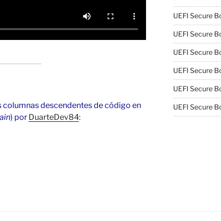
UEFI Secure Bo
UEFI Secure Bo
UEFI Secure Bo
UEFI Secure Bo
UEFI Secure Bo
as columnas descendentes de código en
UEFI Secure Bo
ain
) por
DuarteDev84
: