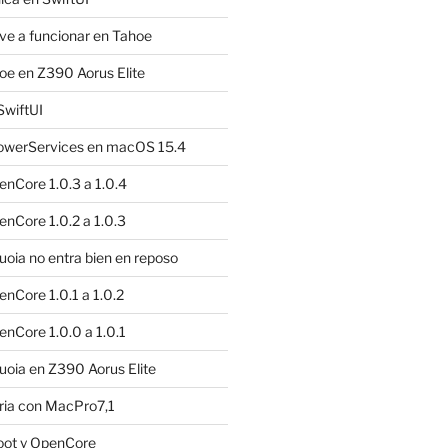
e a funcionar en Tahoe
e en Z390 Aorus Elite
SwiftUI
owerServices en macOS 15.4
nCore 1.0.3 a 1.0.4
nCore 1.0.2 a 1.0.3
ia no entra bien en reposo
nCore 1.0.1 a 1.0.2
nCore 1.0.0 a 1.0.1
oia en Z390 Aorus Elite
ria con MacPro7,1
oot y OpenCore