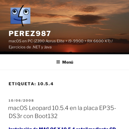
Saltar
al
contenido
PEREZ987
macOS en PC (Z390 Aorus Elite + i9-9900 + RX 6600 XT) /
Ejercicios de .NET y Java
Menú
ETIQUETA:
10.5.4
PUBLICADO
10/06/2008
EL
macOS Leopard 10.5.4 en la placa EP35-
DS3r con Boot132