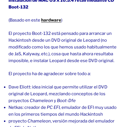
Instalación de MAC OS X 10.5.4
retail
mediante CD
Boot-132
(Basado en este
hardware
)
El proyecto Boot-132 está pensado para arrancar un
Hackintosh desde un DVD original de Leopard (no
modificado como los que hemos usado habitualmente
de JaS, Kalyway, etc.), cosa que hasta ahora resultaba
imposible, e instalar Leopard desde ese DVD original.
El proyecto ha de agradecer sobre todo a:
Dave Eliott: idea inicial que permite utilizar el DVD
original de Leopard, mezclando conceptos de los
proyectos
Chameleon
y
Boot-Dfe
Netkas: creador de
PC EFI,
emulador de EFI muy usado
en los primeros tiempos del mundo Hackintosh
proyecto
Chameleon
, versión mejorada del emulador