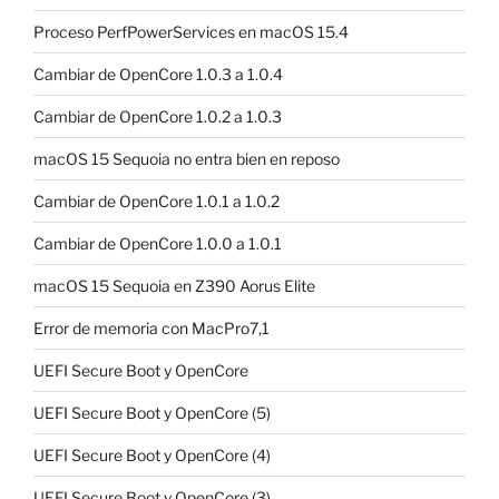
Proceso PerfPowerServices en macOS 15.4
Cambiar de OpenCore 1.0.3 a 1.0.4
Cambiar de OpenCore 1.0.2 a 1.0.3
macOS 15 Sequoia no entra bien en reposo
Cambiar de OpenCore 1.0.1 a 1.0.2
Cambiar de OpenCore 1.0.0 a 1.0.1
macOS 15 Sequoia en Z390 Aorus Elite
Error de memoria con MacPro7,1
UEFI Secure Boot y OpenCore
UEFI Secure Boot y OpenCore (5)
UEFI Secure Boot y OpenCore (4)
UEFI Secure Boot y OpenCore (3)