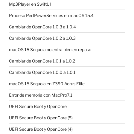
Mp3Player en SwiftUI
Proceso PerfPowerServices en macOS 15.4
Cambiar de OpenCore 1.0.3 a 1.0.4
Cambiar de OpenCore 1.0.2 a 1.0.3
macOS 15 Sequoia no entra bien en reposo
Cambiar de OpenCore 1.0.1 a 1.0.2
Cambiar de OpenCore 1.0.0 a 1.0.1
macOS 15 Sequoia en Z390 Aorus Elite
Error de memoria con MacPro7,1
UEFI Secure Boot y OpenCore
UEFI Secure Boot y OpenCore (5)
UEFI Secure Boot y OpenCore (4)