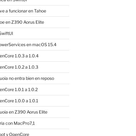
e a funcionar en Tahoe
e en Z390 Aorus Elite
SwiftUI
owerServices en macOS 15.4
nCore 1.0.3 a 1.0.4
nCore 1.0.2 a 1.0.3
ia no entra bien en reposo
nCore 1.0.1 a 1.0.2
nCore 1.0.0 a 1.0.1
oia en Z390 Aorus Elite
ria con MacPro7,1
oot y OpenCore