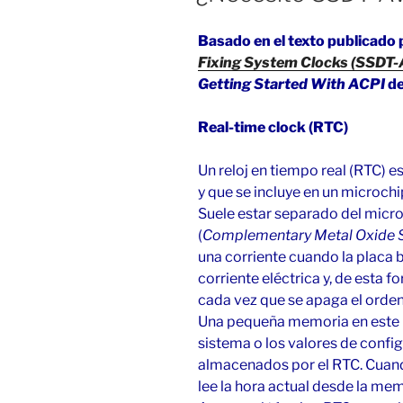
Basado en el texto publicado 
Fixing System Clocks (SSD
Getting Started With ACPI
de
Real-time clock (RTC)
Un reloj en tiempo real (RTC) es
y que se incluye en un microchi
Suele estar separado del mic
(
Complementary Metal Oxide 
una corriente cuando la placa 
corriente eléctrica y, de esta 
cada vez que se apaga el orde
Una pequeña memoria en este 
sistema o los valores de config
almacenados por el RTC. Cuan
lee la hora actual desde la mem